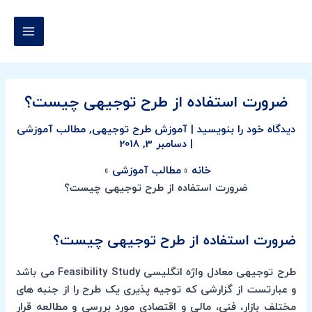
رش
پیمایش
MAIN
ه
نوشته
MENU
حتوا
ضرورت استفاده از طرح توجیهی چیست؟
دیدگاه‌ خود را بنویسید
|
آموزش طرح توجیهی
,
مطالب آموزشی
|
دسامبر 3, 2018
خانه
مطالب آموزشی
ضرورت استفاده از طرح توجیهی چیست؟
ضرورت استفاده از طرح توجیهی چیست؟
طرح توجیهی معادل واژه انگلیسی Feasibility Study می باشد
و عبارتست از گزارشی که توجیه پذیری یک طرح را از جنبه های
مختلف بازار، فنی، مالی و اقتصادی مورد بررسی و مطالعه قرار