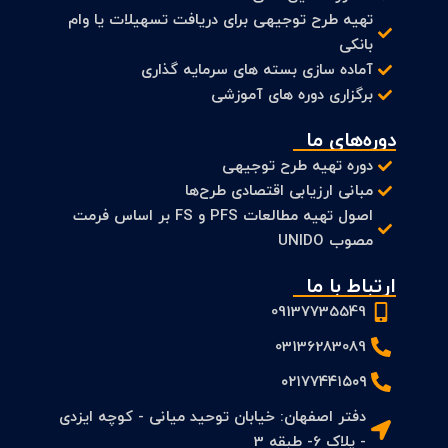
تهیه طرح توجیهی برای دریافت تسهیلات یا وام
بانکی
آماده سازی بسته های سرمایه گذاری
برگزاری دوره های آموزشی
دوره‌های ما
دوره تهیه طرح توجیهی
مبانی ارزیابی اقتصادی طرح‌ها
اصول تهیه مطالعات PFS و FS بر اساس فرمت
مصوب UNIDO
ارتباط با ما
09137735549
03136283089
۰۲۱۷۷۴۴۱۵۰۹
دفتر اصفهان: خیابان توحید میانی - کوچه ایزدی
- پلاک 6- طبقه 3