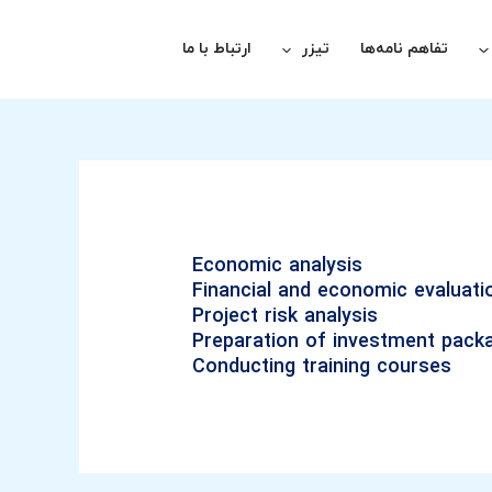
تفاهم نامه‌ها
تیزر
ارتباط با ما
Economic analysis
Financial and economic evaluati
Project risk analysis
Preparation of investment pack
Conducting training courses