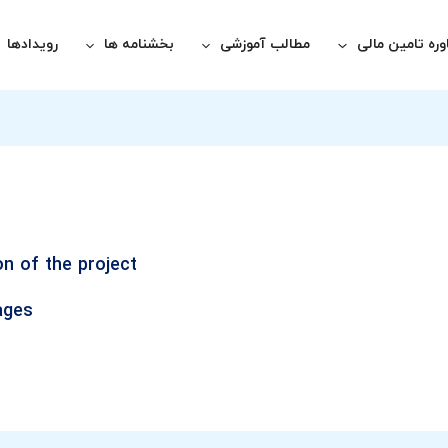
ره تامین مالی
مطالب آموزشی
بخشنامه ها
رویدادها
on of the project
ages