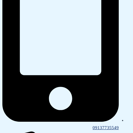
09137735549