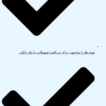
تهیه طرح توجیهی برای دریافت تسهیلات یا وام بانکی