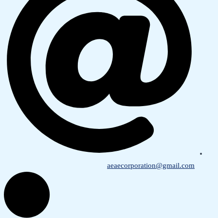
aeaecorporation@gmail.com