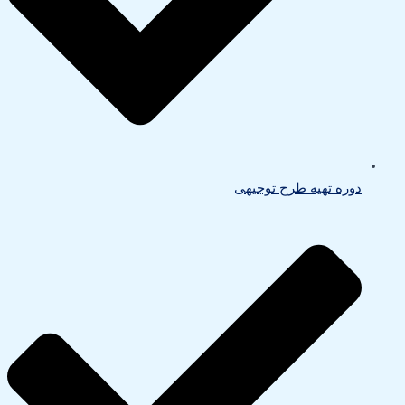
دوره تهیه طرح توجیهی