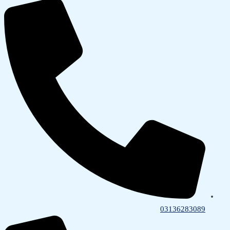
03136283089