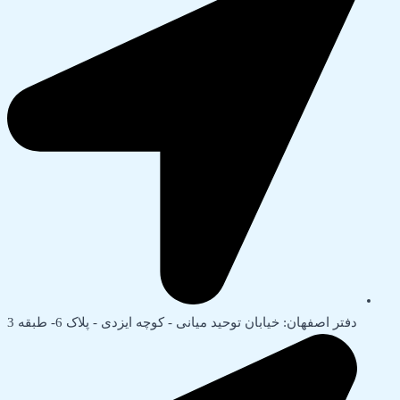
دفتر اصفهان: خیابان توحید میانی - کوچه ایزدی - پلاک 6- طبقه 3