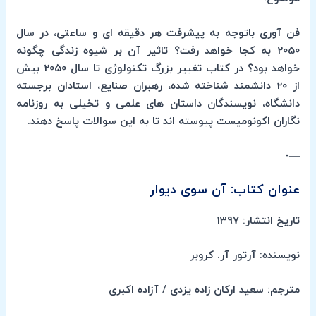
فن آوری باتوجه به پیشرفت هر دقیقه ای و ساعتی، در سال
2050 به کجا خواهد رفت؟ تاثیر آن بر شیوه زندگی چگونه
خواهد بود؟ در کتاب تغییر بزرگ تکنولوژی تا سال 2050 بیش
از 20 دانشمند شناخته شده، رهبران صنایع، استادان برجسته
دانشگاه، نویسندگان داستان های علمی و تخیلی به روزنامه
نگاران اکونومیست پیوسته اند تا به این سوالات پاسخ دهند.
—-
عنوان کتاب: آن سوی دیوار
تاریخ انتشار: 1397
نویسنده: آرتور آر. کروبر
مترجم: سعید ارکان زاده یزدی / آزاده اکبری