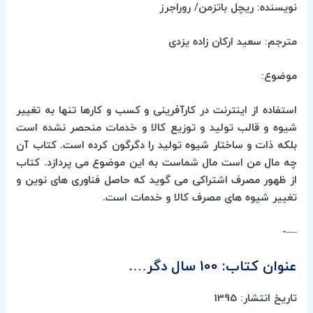
نویسنده: ریچل باتزمن/ روراجرز
مترجم: سعید ارکان زاده یزدی
موضوع:
استفاده از اینترنت در کارآفرینی و کسب و کارها تنها به تغییر
شیوه و قالب تولید و توزیع کالا و خدمات منحصر نشده است
بلکه ذات و ساختار شیوه تولید را دگرگون کرده است. کتاب آن
چه مال من است مال شماست به این موضوع می پردازد. کتاب
از ظهور مصرف اشتراکی می گوید که حاصل فناوری های نوین و
تغییر شیوه های مصرف کالا و خدمات است.
—-
عنوان کتاب: 100 سال دگر….
تاریخ انتشار: 1395