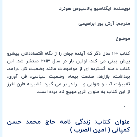
نویسنده: ایگناسیو پالاسیوس هوئرتا
مترجم: آرش پور ابراهیمی
موضوع:
کتاب 100 سال دگر که آینده جهان را از نگاه اقتصاددانان پیشرو
پیش بینی می کند، اولین بار در سال 2013 منتشر شد. این
کتاب دامنه گسترده ای از موضوعات مانند وضعیت کار، درآمد،
بهداشت، بازارها، صنعت بیمه، وضعیت سیاسی، فن آوری،
تغییرات آب و هوایی و… را در بر می گیرد. نشیریه فارن افرز
از این کتاب به عنوان اثری مهیج نام برده است.
—-
عنوان کتاب: زندگی نامه حاج محمد حسن
کمپانی ( امین الضرب )