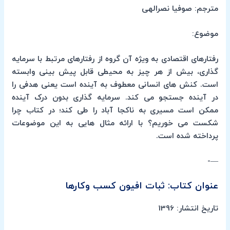
مترجم: صوفیا نصرالهی
موضوع:
رفتارهای اقتصادی به ویژه آن گروه از رفتارهای مرتبط با سرمایه
گذاری، بیش از هر چیز به محیطی قابل پیش بینی وابسته
است. کنش های انسانی معطوف به آینده است یعنی هدفی را
در آینده جستجو می کند. سرمایه گذاری بدون درک آینده
ممکن است مسیری به ناکجا آباد را طی کند؛ در کتاب چرا
شکست می خوریم؟ با ارائه مثال هایی به این موضوعات
پرداخته شده است.
—-
عنوان کتاب: ثبات افیون کسب وکارها
تاریخ انتشار: 1396