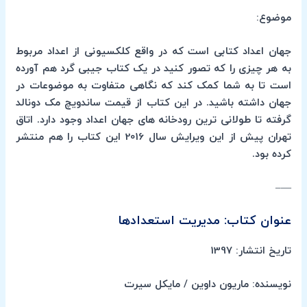
موضوع:
جهان اعداد کتابی است که در واقع کلکسیونی از اعداد مربوط
به هر چیزی را که تصور کنید در یک کتاب جیبی گرد هم آورده
است تا به شما کمک کند که نگاهی متفاوت به موضوعات در
جهان داشته باشید. در این کتاب از قیمت ساندویچ مک دونالد
گرفته تا طولانی ترین رودخانه های جهان اعداد وجود دارد. اتاق
تهران پیش از این ویرایش سال 2016 این کتاب را هم منتشر
کرده بود.
—–
عنوان کتاب: مدیریت استعدادها
تاریخ انتشار: 1397
نویسنده: ماریون داوین / مایکل سیرت