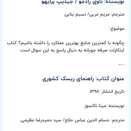
نویسنده: ناوی رادجو / جیدیپ پرایهو
مترجم: مریم عربی/ نسیم بنایی
موضوع:
چگونه با کمترین منابع بهترین عملکرد را داشته باشیم؟ کتاب
ابتکارات صرفه جویانه به دنبال پاسخ به این سوال است.
—-
عنوان کتاب: راهنمای ریسک کشوری
تاریخ انتشار: 1398
نویسنده: مینا تاکسوز
مترجم: حسام الدین عباس حلاج/ سید حمیدرضا عظیمی