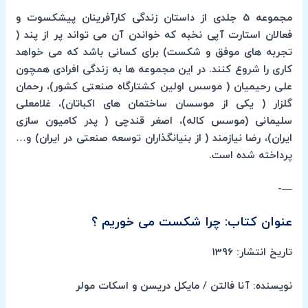
مجموعه 5 جلدی از داستان زندگی کارآفرینان پیشکسوت و
فعالان استارت آپی نخبه که خواندن آن می تواند پر از پند (
تجربه های موفق و شکست) برای کسانی باشد که می خواهد
کاری را شروع کنند. در این مجموعه ها به زندگی افرادی همچون
علی رحیمیان ( موسس اولین کشتارگاه صنعتی کشور)، رحمان
گلزار ( یکی از موسسان ساختمان های اکباتان)، غلامعلی
سلیمانی (موسس کاله)، اصغر قندچی ( پدر کامیون سازی
ایران)، رضا نیازمند ( از بنیانگذاران توسعه صنعتی در ایران) و…
پرداخته شده است.
—-
عنوان کتاب: چرا شکست می خوریم ؟
تاریخ انتشار: 1396
نویسنده: آنا فالتن / مایکل دریسن و اسکات مولر