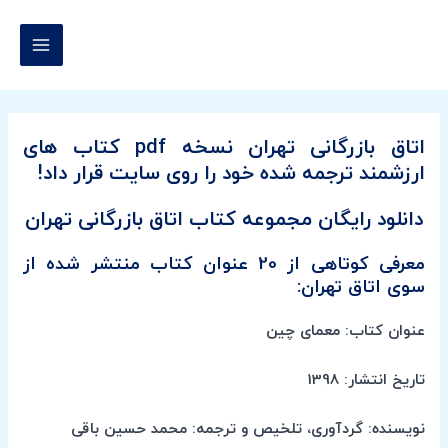
رش
MAIN
ه
MENU
حتوا
اتاق بازرگانی تهران نسخه pdf کتاب های
ارزشمند ترجمه شده خود را روی سایت قرار داد!
دانلود رایگان مجموعه کتاب اتاق بازرگانی تهران
معرفی کوتاهی از 20 عنوان کتاب منتشر شده از
سوی اتاق تهران:
عنوان کتاب: معمای چین
تاریخ انتشار: 1398
نویسنده: گردآوری، تلخیص و ترجمه: محمد حسین باقی