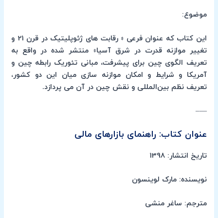
موضوع:
این کتاب که عنوان فرعی « رقابت های ژئوپلیتیک در قرن 21 و
تغییر موازنه قدرت در شرق آسیا» منتشر شده در واقع به
تعریف الگوی چین برای پیشرفت، مبانی تئوریک رابطه چین و
آمریکا و شرایط و امکان موازنه‌ سازی میان این دو کشور،
تعریف نظم بین‌المللی و نقش چین در آن می پردازد.
—–
عنوان کتاب: راهنمای بازارهای مالی
تاریخ انتشار: 1398
نویسنده: مارک لوینسون
مترجم: ساغر منشی