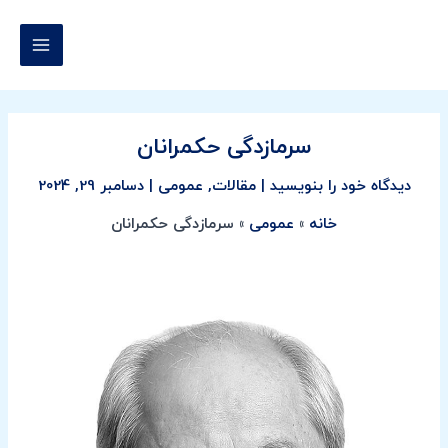
رش
پیمایش
MAIN
ه
نوشته
MENU
حتوا
سرمازدگی حکمرانان
دیدگاه‌ خود را بنویسید
|
مقالات
,
عمومی
|
دسامبر 29, 2024
خانه
عمومی
سرمازدگی حکمرانان