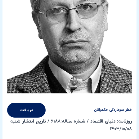
دریافت
خطر سرمازدگی حکمرانان
روزنامه: دنیای اقتصاد / شماره مقاله:6188 / تاریخ انتشار شنبه
1403/10/08