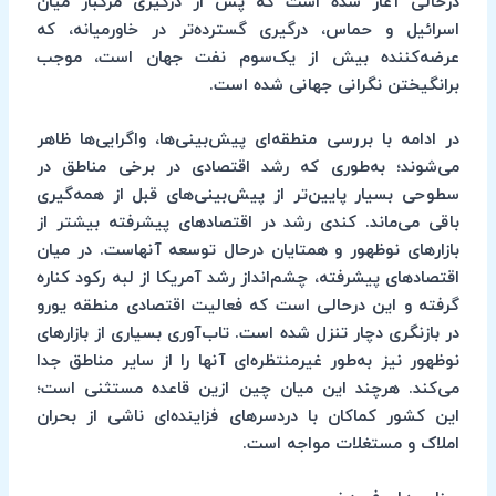
درحالی آغاز شده است که پس از درگیری مرگبار میان
اسرائیل و حماس، درگیری گسترده‌تر در خاورمیانه، که
عرضه‌کننده بیش از یک‌سوم نفت جهان است، موجب
برانگیختن نگرانی جهانی شده است.
در ادامه با بررسی منطقه‌ای پیش‌بینی‌ها، واگرایی‌ها ظاهر
می‌شوند؛ به‌طوری که رشد اقتصادی در برخی مناطق در
سطوحی بسیار پایین‌تر از پیش‌بینی‌های قبل از همه‌گیری
باقی می‌‌ماند. کندی رشد در اقتصادهای پیشرفته بیشتر از
بازارهای نوظهور و همتایان درحال توسعه آنهاست. در میان
اقتصادهای پیشرفته، چشم‌انداز رشد آمریکا از لبه رکود کناره
گرفته و این درحالی است که فعالیت اقتصادی منطقه یورو
در بازنگری دچار تنزل شده است. تاب‌آوری بسیاری از بازارهای
نوظهور نیز به‌طور غیرمنتظره‌ای آنها را از سایر مناطق جدا
می‌کند. هرچند این میان چین ازین قاعده مستثنی است؛
این کشور کماکان با دردسرهای فزاینده‌ای ناشی از بحران
املاک و مستغلات مواجه است.