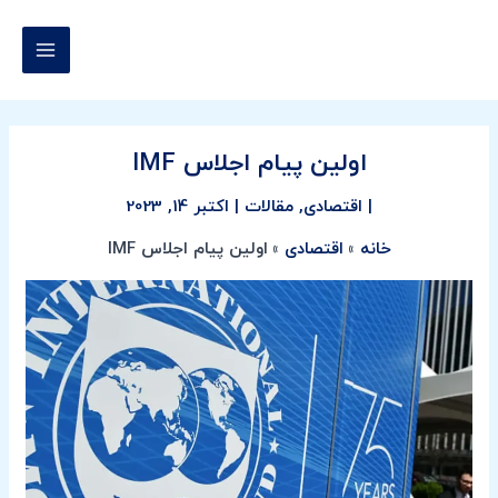
رش
پیمایش
MAIN
ه
نوشته
MENU
حتوا
اولین پیام اجلاس IMF
|
اقتصادی
,
مقالات
|
اکتبر 14, 2023
خانه
اقتصادی
اولین پیام اجلاس IMF