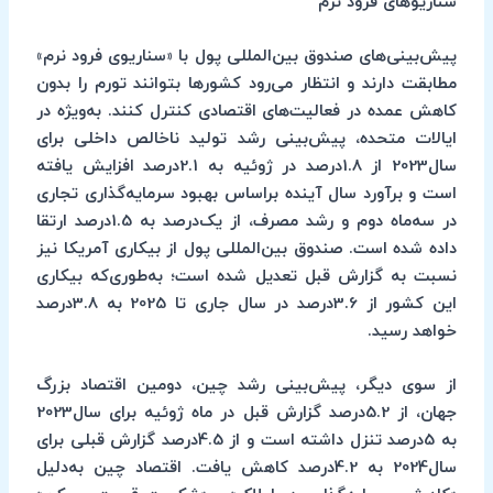
سناریوهای فرود نرم
پیش‌بینی‌های صندوق بین‌المللی پول با «سناریوی فرود نرم»
مطابقت دارند و انتظار می‌رود کشورها بتوانند تورم را بدون
کاهش عمده در فعالیت‌های اقتصادی کنترل کنند. به‌ویژه در
ایالات متحده، پیش‌بینی رشد تولید ناخالص داخلی برای
سال2023 از 1.8درصد در ژوئیه به 2.1درصد افزایش یافته
است و برآورد سال آینده براساس بهبود سرمایه‌گذاری تجاری
در سه‌ماه دوم و رشد مصرف، از یک‌درصد به 1.5درصد ارتقا
داده شده است. صندوق بین‌المللی پول از بیکاری آمریکا نیز
نسبت به گزارش قبل تعدیل شده است؛ به‌طوری‌که بیکاری
این کشور از 3.6درصد در سال جاری تا 2025 به 3.8درصد
خواهد رسید.
از سوی دیگر، پیش‌بینی رشد چین، دومین اقتصاد بزرگ
جهان، از 5.2درصد گزارش قبل در ماه ژوئیه برای سال2023
به 5درصد تنزل داشته است و از 4.5درصد گزارش قبلی برای
سال2024 به 4.2درصد کاهش یافت. اقتصاد چین به‌دلیل