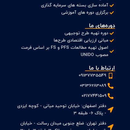
آماده سازی بسته های سرمایه گذاری
برگزاری دوره های آموزشی
دوره‌های ما
دوره تهیه طرح توجیهی
مبانی ارزیابی اقتصادی طرح‌ها
اصول تهیه مطالعات PFS و FS بر اساس فرمت
مصوب UNIDO
ارتباط با ما
09137735549
03136283089
۰۲۱۷۷۴۴۱۵۰۹
دفتر اصفهان: خیابان توحید میانی - کوچه ایزدی
- پلاک 6- طبقه 3
دفتر تهران: ضلع جنوبی میدان رسالت - خیابان