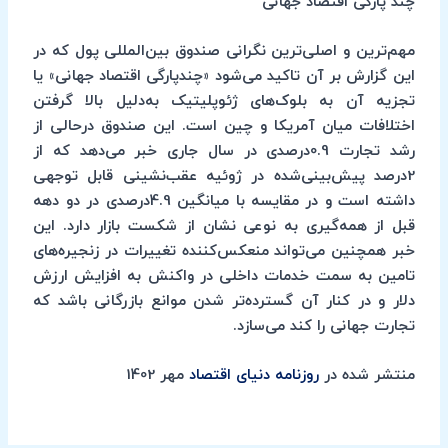
چند پارگی اقتصاد جهانی
مهم‌ترین و اصلی‌ترین نگرانی صندوق بین‌المللی پول که در
این گزارش بر آن تاکید می‌شود «چندپارگی اقتصاد جهانی» یا
تجزیه آن به بلوک‌های ژئوپلیتیک به‌دلیل بالا گرفتن
اختلافات میان آمریکا و چین است. این صندوق درحالی از
رشد تجارت 0.9درصدی در سال جاری خبر می‌دهد که از
2درصد پیش‌بینی‌شده در ژوئیه عقب‌نشینی قابل توجهی
داشته است و در مقایسه با میانگین 4.9درصدی در دو دهه
قبل از همه‌گیری به نوعی نشان از شکست بازار دارد. این
خبر همچنین می‌تواند منعکس‌کننده تغییرات در زنجیره‌های
تامین به سمت خدمات داخلی در واکنش به افزایش ارزش
دلار و در کنار آن گسترده‌تر شدن موانع بازرگانی باشد که
تجارت جهانی را کند می‌سازد.
منتشر شده در
روزنامه دنیای اقتصاد
مهر 1402