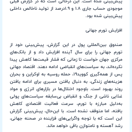
پیش‌بینی شده است. این درحالی است که در گزارش قبلی
موجودی حساب جاری 1.8 و 1.9درصد از تولید ناخالص داخلی
پیش‌بینی شده بود.
افزایش تورم جهانی
صندوق بین‌المللی پول در این گزارش، پیش‌بینی خود از
تورم جهانی را برای سال آینده افزایش داد و از بانک‌های
مرکزی جهان خواست تا زمانی که فشار قیمت‌ها کاهش پیدا
نکرده‌اند، به سیاست‌های انقباضی ادامه دهند. اقتصاد جهانی
پس از همه‌گیری کووید19، حمله روسیه به اوکراین و بحران
هزینه‌های زندگی، به دنبال یافتن مسیری برای ادامه یافتن
روند بهبود است. باوجود اختلال‌ها در بازارهای انرژی و مواد
غذایی ناشی از جنگ و انقباض بی‌سابقه سیاست‌های پولی
به‌دلیل مبارزه با تورم، سرعت فعالیت اقتصادی کاهش
یافته، اما متوقف نشده است. با این‌حال، پیش‌بینی گزارش
این است که با توجه واگرایی‌های فزاینده در صحنه جهانی،
رشد آهسته و نامتوازن باقی خواهد ماند.