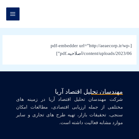
رش
MAIN
ه
MENU
حتوا
[pdf-embedder url=”http://aeaecorp.ir/wp-
content/uploads/2023/06/اصلاحیه.pdf”]
مهندسان تحلیل اقتصاد آریا
شرکت مهندسان تحلیل اقتصاد آریا در زمینه های
مختلفی از جمله ارزیابی اقتصادی، مطالعات امکان
سنجی، تحقیقات بازار، تهیه طرح های تجاری و سایر
موارد مشابه فعالیت داشته است.