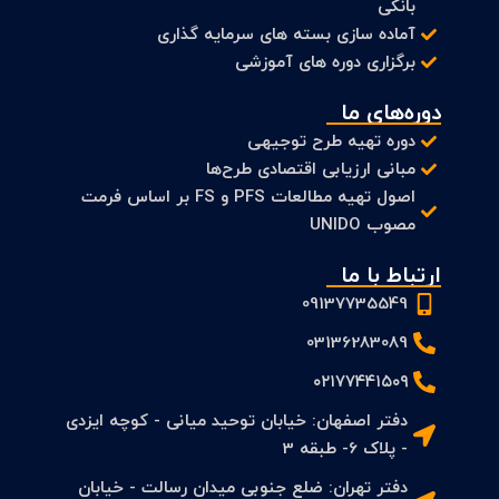
بانکی
آماده سازی بسته های سرمایه گذاری
برگزاری دوره های آموزشی
دوره‌های ما
دوره تهیه طرح توجیهی
مبانی ارزیابی اقتصادی طرح‌ها
اصول تهیه مطالعات PFS و FS بر اساس فرمت
مصوب UNIDO
ارتباط با ما
09137735549
03136283089
۰۲۱۷۷۴۴۱۵۰۹
دفتر اصفهان: خیابان توحید میانی - کوچه ایزدی
- پلاک 6- طبقه 3
دفتر تهران: ضلع جنوبی میدان رسالت - خیابان