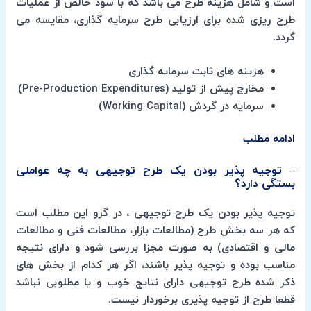
است و شامل هزینه طرح می باشد که با سود خالص از عملیات
طرح ریزی شده برای ارزیابی طرح سرمایه گذاری، مقایسه می
گردد.
هزینه های ثابت سرمایه گذاری
مخارج پیش از تولید (Pre-Production Expenditures)
سرمایه در گردش (Working Capital)
ادامه مطلب
– توجیه پذیر بودن یک طرح توجیهی به چه عواملی
بستگی دارد؟
توجیه پذیر بودن یک طرح توجیهی ، در گرو این مطلب است
که هر سه بخش طرح (مطالعات بازار، مطالعات فنی و مطالعات
مالی و اقتصادی) به صورت مجزا بررسی شود و دارای نتیجه
مناسب بوده و توجیه پذیر باشند، اگر هر کدام از بخش های
ذکر شده طرح توجیهی دارای نتایج خوب و یا مطلوبی نباشد
قطعا طرح از توجیه پذیری برخوردار نیست.