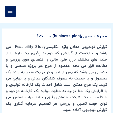
رش
MAIN
ه
MENU
حتوا
– طرح توجیهی(business plan) چیست؟
گزارش توجیهی معادل واژه انگلیسیFeasibility Study می
باشد و عبارتست از گزارشی که توجیه پذیری یک طرح را از
جنبه های مختلف بازار، فنی، مالی و اقتصادی مورد بررسی و
مطالعه قرار می دهد. مقصود از طرح هر پروژه صنعتی و یا
خدماتی می باشد که پس از اجرا و در نهایت منجر به ارائه یک
محصول و یا خدمت به مصرف کنندگان میانی و یا نهایی می
گردد. یک طرح ممکن است شامل احداث یک کارخانه تولیدی و
یا افزایش یک خط تولید به خطوط تولید یک کارخانه موجود و
یا تأسیس یک شرکت خدماتی رفاهی باشد. براین اساس می
توان جهت تحلیل و بررسی هر تصمیم سرمایه گذاری یک
گزارش توجیهی آماده نمود.