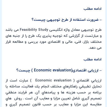
ادامه مطلب
– ضرورت استفاده از طرح توجیهی چیست؟
طرح توجیهی معادل واژه انگلیسی Feasibility Study می باشد
و عبارتست از گزارشی که توجیه پذیری یک طرح را از جنبه های
مختلف بازار، فنی، مالی و اقتصادی مورد بررسی و مطالعه قرار
می دهد.
ادامه مطلب
– ارزیابی اقتصادی(Economic evaluation ) چیست؟
ارزيابي اقتصادي ( Economic evaluation ) عبارت است از
تحليل تطبيقي راهكارهاي مختلف انجام يك فعاليت، مداخله يا
برنامه بر حسب هزينه ها و پيامدهاي آن. هر فرايند منطقي
تصميم گيري شامل تعيين مزايا و معايب آن است . روش هاي
مقايسه اين مزايا و معايب بر حسب قانون تصميم گيري و