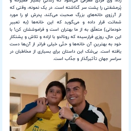
زده، وی فردی معرفی می‌شود که زندگیِ بسیار فقیرانه و
پُرمشقتی را پشت سر گذاشته است. در یک نمونه، وقتی که
از آرزوی خانه‌های بزرگ صحبت می‌کند، پدرش او را مورد
شماتت قرار داده و می‌گوید که این خانه‌ها (به تعبیرِ
خودمانی) متعلّق به از ما بهتران است و فراموششان کن! با
این حال، روزی فرارسیده که رونالدو با اراده و تلاش و پشتکارِ
خود به بهترینِ آن خانه‌ها و حتّی خیلی فراتر از آن‌ها دست
یافته است. بی‌شک این داستان برای بسیاری از مخاطبان در
سراسرِ جهان تأثیرگذار و جذّاب است.