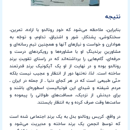
نتیجه
بنابراین، ملاحظه می‌شود که خودِ رونالدو با اراده، تمرین،
سختکوشی، پشتکار، شور و اشتیاق، تداوم، و توجّه به
هوادارن و خواست و نیازهای آنها و همچنین تیمِ رسانه‌ای و
مشاورینِ برندینگِ او با مشاوره‌ها و رویکردهای درست و
حرفه‌ای، گام‌هایی را برداشته‌اند که در راستای تقویتِ برندِ
رونالدو بوده و در نهایت از او یک آیکونیک برندِ قدرتمند
ساخته است. لذا، نه‌تنها دور از انتظار و عجیب نیست بلکه
حتّی طبیعی است که در هر کجای دنیا ـ از جمله در ایران ـ
مردم شیفته و شیدای این فوتبالیستِ اسطوره‌ای باشند و
برای دیدنش از نزدیک، مسافت‌های طولانی را پیموده و
ساعت‌ها وقت صرف کرده و به انتظار بایستند.
در واقع، کریس رونالدو بدل به یک برندِ اجتماعی شده است
که توسطِ انجمنِ یک برند ساخته و مدیریت می‌شود و