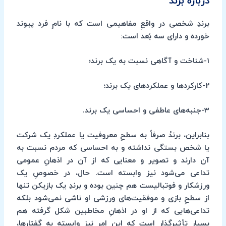
دربارۀ برند
برندِ شخصی در واقعِ مفاهیمی است که با نامِ فرد پیوند
خورده و دارای سه بُعد است:
1-شناخت و آگاهی‌ نسبت به یک برند؛
2-کارکردها و عملکردهای یک برند؛
3-جنبه‌های عاطفی و احساسی یک برند.
بنابراین، برندْ صرفاً به سطحِ معروفیت یا عملکردِ یک شرکت
یا شخص بستگی نداشته و به احساسی که مردم نسبت به
آن دارند و تصویر و معنایی که از آن در اذهانِ عمومی
تداعی می‌شود نیز وابسته است. حال، در خصوصِ یک
ورزشکار و فوتبالیست هم چنین بوده و برندِ یک بازیکن تنها
از سطحِ بازی و موفقیت‌های ورزشی او ناشی نمی‌شود بلکه
تداعی‌هایی که از او در اذهانِ مخاطبین شکل گرفته هم
بسیار تأثیرگذار است که این امر نیز وابسته به گفتارها،