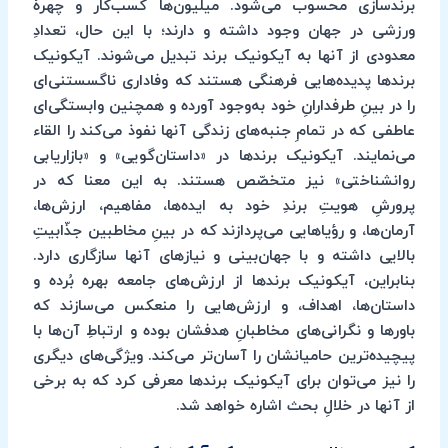
برندسازی محسوب می‌شود. میلیون‌ها کسب‌کار و چهرۀ
ورزشی در جهان وجود داشته و دارند؛ با این حال، تعدادِ
معدودی از آنها به آیکونیک برند تبدیل می‌شوند. آیکونیک
برندها پدیده‌هایی فرهنگی هستند که وفاداری ناگسستنی‌ای
را در بینِ طرفدارانِ خود به‌وجود آورده و همچنین وابستگی‌ای
عاطفی که در تمامِ جنبه‌های زندگی آنها نفوذ می‌کند را القاء
می‌نمایند. آیکونیک برندها در «داستان‌گویی» و «بازاریابی
روانشناختی» نیز متخصّص هستند. به این معنا که در
پرورشِ هویتِ برندِ خود به ایده‌ها، مفاهیم، ارزش‌ها،
آرمان‌ها، و رؤیاهایی می‌پردازند که در بینِ مخاطبین جذّابیتِ
بالایی داشته و با جهان‌بینی و نیازهای آنها سازگاری دارد.
بنابراین، آیکونیک برندها از ارزش‌های جامعه بهره بُرده و
داستان‌ها، اهداف، و ارزش‌هایی را منعکس‌ می‌سازند که
باورها و نگرانی‌های مخاطبانِ هدفشان بوده و ارتباطِ آن‌ها با
پیچیده‌ترین حامیانشان را آسان‌تر می‌کند. ویژگی‌های دیگری
را نیز می‌توان برای آیکونیک برندها معرفی کرد که به برخی
از آنها در خلالِ بحث اشاره خواهد شد.