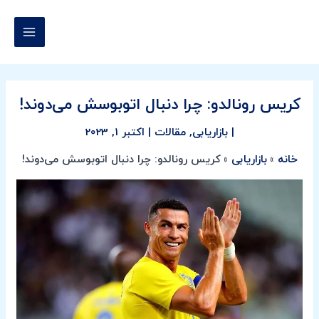
رش
پیمایش
MAIN
ه
نوشته
MENU
حتوا
کریس رونالدو: چرا دنبال اتوبوسش می‌دوند!
|
بازاریابی
,
مقالات
|
اکتبر 1, 2023
خانه
بازاریابی
کریس رونالدو: چرا دنبال اتوبوسش می‌دوند!