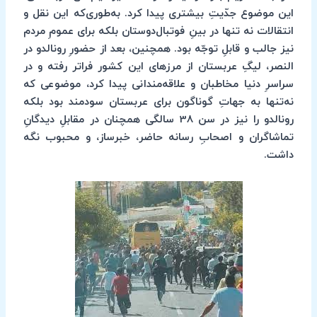
این موضوع جدّیتِ بیشتری پیدا کرد. به‌طوری‌که این نقل و
انتقالات نه تنها در بینِ فوتبال‌دوستان بلکه برای عمومِ مردم
نیز جالب و قابلِ توجّه بود. همچنین، بعد از حضورِ رونالدو در
النصر، لیگِ عربستان از مرزهای این کشور فراتر رفته و در
سراسرِ دنیا مخاطبان و علاقه‌مندانی پیدا کرد، موضوعی که
نه‌تنها به جهاتِ گوناگون برای عربستان سودمند بود بلکه
رونالدو را نیز در سن 38 سالگی همچنان در مقابلِ دیدگانِ
تماشاگران و اصحابِ رسانه حاضر، خبرساز، و محبوب نگه
داشت.