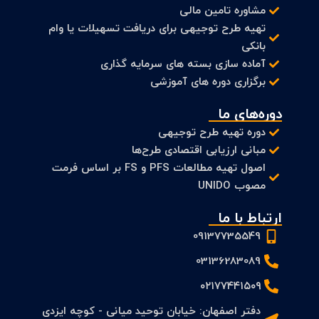
مشاوره تامین مالی
تهیه طرح توجیهی برای دریافت تسهیلات یا وام
بانکی
آماده سازی بسته های سرمایه گذاری
برگزاری دوره های آموزشی
دوره‌های ما
دوره تهیه طرح توجیهی
مبانی ارزیابی اقتصادی طرح‌ها
اصول تهیه مطالعات PFS و FS بر اساس فرمت
مصوب UNIDO
ارتباط با ما
09137735549
03136283089
۰۲۱۷۷۴۴۱۵۰۹
دفتر اصفهان: خیابان توحید میانی - کوچه ایزدی