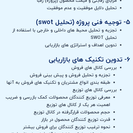
مزایای رقابتی و قیمت محصول (پروژه) رقبا
تحلیل دلایل موفقیت و عدم موفقیت
5- توجیه فنی پروژه (تحلیل swot)
تجزیه و تحلیل محیط های داخلی و خارجی با استفاده از
تحلیل SWOT
تدوین اهداف و استراتژی های بازاریابی
6- تدوین تکنیک های بازاریابی
بررسی کانال های فروش
تجزیه و تحلیل فروش و پیش بینی فروش
طبقه بندی انواع مشتریان و تکنیک های فروش به آنها
بررسی کانال های توزیع
معرفی توزیع کنندگان محصولات کمک بازرسی و ضریب
اهمیت هر یک از کانال های توزیع
حجم محصولات قرارگرفته در کانال توزیع
قدرت توزیع کنندگان محصول در بازار
نحوه ترغیب توزیع کنندگان برای فروش بیشتر