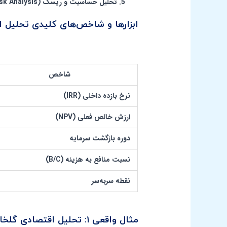
تحلیل حساسیت و ریسک (Sensitivity & Risk Analysis)
ابزارها و شاخص‌های کلیدی تحلیل اقت
شاخص
نرخ بازده داخلی (IRR)
ارزش خالص فعلی (NPV)
دوره بازگشت سرمایه
نسبت منافع به هزینه (B/C)
نقطه سربه‌سر
مثال واقعی ۱:
تحلیل اقتصادی
گلخانه هید