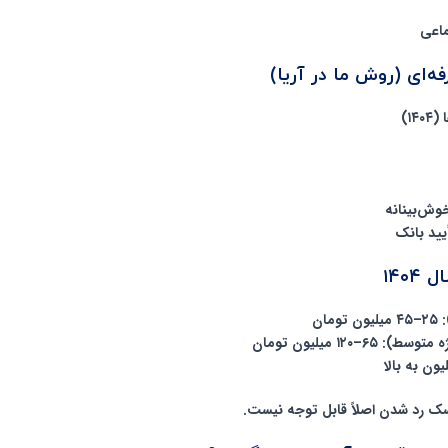
ماعی
‌ای (روش ما در آریا)
۱)
وش‌بینانه
یید بانک
۱۴۰
ان
۱۲ میلیون تومان
سک رد شدن اصلاً قابل توجه نیست.