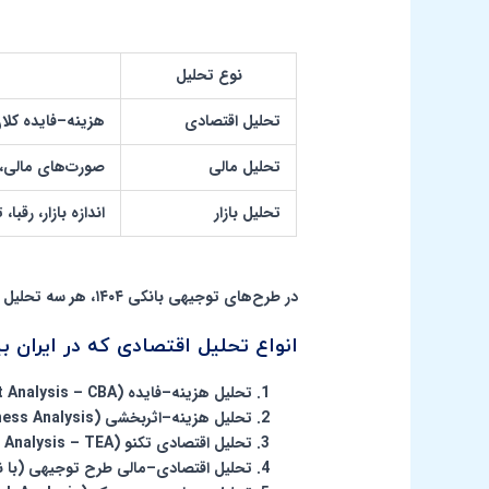
نوع تحلیل
تحلیل اقتصادی
هزینه–فایده کلا
تحلیل مالی
صورت‌های مالی، NPV، IRR، نقطه سربه‌س
تحلیل بازار
اندازه بازار، رقبا، 
در طرح‌های توجیهی بانکی ۱۴۰۴، هر سه تحلیل با هم و به صورت یکپارچه ارائه می‌شود.
انواع تحلیل اقتصادی که در ایران ب
تحلیل هزینه–فایده (Cost-Benefit Analysis – CBA)
تحلیل هزینه–اثربخشی (Cost-Effectiveness Analysis)
تحلیل اقتصادی تکنو (Techno-Economic Analysis – TEA)
تحلیل اقتصادی–مالی طرح توجیهی (با نرم‌