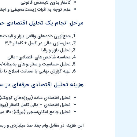
کامفار بدون لایسنس قانونی
عدم توجه به اثرات زیست‌محیطی و اجت
مراحل انجام یک تحلیل اقتصادی حرفه
جمع‌آوری داده‌های واقعی بازار و قیمت‌ها (۴۰۴
مدل‌سازی مالی در اکسل + کامفار ۳.۴
تحلیل بازار و رقبا
محاسبه شاخص‌های اقتصادی–مالی
تحلیل حساسیت و سناریوهای بدبینانه/خ
تهیه گزارش نهایی با ضمانت اصلاح تا تأ
هزینه تحلیل اقتصادی حرفه‌ای در سال ۴
تحلیل اقتصادی ساده (پروژه‌های کوچک): ۲۵–۴۵ میلیون توم
تحلیل اقتصادی + مالی کامل کامفار (پروژه متوسط): ۶۵–۰
تحلیل جامع امکان‌سنجی (بزرگ): ۱۴۰ میلیون به بالا
این هزینه در مقابل وام چند صد میلیاردی و ری