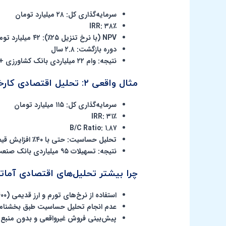
سرمایه‌گذاری کل: ۲۸ میلیارد تومان
IRR: ۳۸٪
NPV (با نرخ تنزیل ۲۵٪): ۴۲ میلیارد تومان مثبت
دوره بازگشت: ۲.۸ سال
نتیجه: وام ۲۲ میلیاردی بانک کشاورزی + صندوق نوآوری →
مثال واقعی ۲: تحلیل اقتصادی کارخانه تولید لبنیات (ماست و پنیر)
سرمایه‌گذاری کل: ۱۱۵ میلیارد تومان
IRR: ۳۱٪
B/C Ratio: ۱.۸۷
تحلیل حساسیت: حتی با ۴۰٪ افزایش قیمت شیر خام، همچنان سودآور
نتیجه: تسهیلات ۹۵ میلیاردی بانک صنعت و معدن →
چرا بیشتر تحلیل‌های اقتصادی آماتوری در سال ۴
استفاده از نرخ‌های تورم و ارز قدیمی (۱۴۰۰–۱۴۰۲)
عدم انجام تحلیل حساسیت طبق بخشنام
پیش‌بینی فروش غیرواقعی و بدون منبع آ