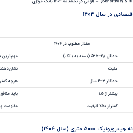
→ الزامی در بخشنامه ۱۴۰۴ بانک مرکزی
صادی در سال ۱۴۰۴
مقدار مطلوب در ۱۴۰۴
حداقل ۲۸–۳۵٪ (بسته به بانک)
مهم‌ترین 
مثبت
نشان‌دهنده
حداکثر ۳–۴ سال
هرچه کمتر 
بیشتر از ۱.۵
باید منافع 
کمتر از ۵۰٪ ظرفیت
مقاومت پروژ
روپونیک ۵۰۰۰ متری (سال ۱۴۰۴)