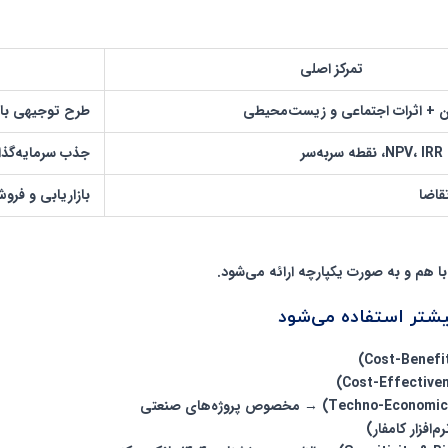
تمرکز اصلی
ن + اثرات اجتماعی و زیست‌محیطی
طرح توجیهی بان
ر
جذب سرمایه‌گذا
تقاضا
بازاریابی و فرو
یشتر استفاده می‌شود
→ مخصوص پروژه‌های صنعتی
افزار کامفار)