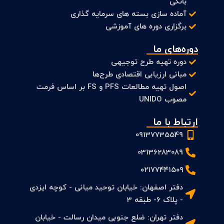
بانکی
آماده سازی بسته های سرمایه گذاری
برگزاری دوره های آموزشی
دوره‌های ما
دوره تهیه طرح توجیهی
مبانی ارزیابی اقتصادی طرح‌ها
اصول تهیه مطالعات PFS و FS بر اساس فرمت
مصوب UNIDO
ارتباط با ما
09137735549
03136283089
۰۲۱۷۷۴۴۱۵۰۹
دفتر اصفهان: خیابان توحید میانی - کوچه ایزدی
- پلاک 6- طبقه 3
دفتر تهران: ضلع جنوبی میدان رسالت - خیابان