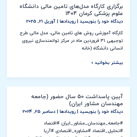
برگزاری کارگاه مدل‌های تامین مالی دانشگاه
برگزاری
علوم پزشکی کرمان 1404
کارگاه
دیدگاه‌ خود را بنویسید
|
رویدادها
|
آوریل 21, 2025
مدل‌های
تامین
کارگاه آموزشی روش های تامین مالی، مدل مالی طرح
مالی
توجیهی ۳۱ فروردین ماه در مرکز توانمندسازی نیروی
دانشگاه
انسانی دانشگاه (خانه
علوم
پزشکی
بیشتر بخوانید »
کرمان
1404
آیین پاسداشت 50 سال حضور (جامعه
آیین
مهندسان مشاور ایران)
پاسداشت
دیدگاه‌ خود را بنویسید
|
رویدادها
|
دسامبر 25, 2024
50
سال
#جامعه_مهندسان_مشاور_ایران #اقتصاد
حضور
#تحلیل_اقتصاد #مشاوره_اقتصادی #آریا
(جامعه