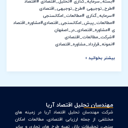
#بسته_سرمایه_گذاری #تحلیل_اقتصادی #اقتصاد
مهندسان
#طرح_توجیهی #طرح_توجیهی_اقتصادی
مشاور
#سرمایه_گذاری #مطالعات_امکانسنجی
ایران)
#مطالعات_پیش_امکانسنجی_اقتصادی#مشاوره_اقتصاد
ی #مشاوره_اقتصادی_در_اصفهان
#شرکت_مطالعات_اقتصادی
#نمونه_قرارداد_مشاوره_اقتصادی
بیشتر بخوانید »
مهندسان تحلیل اقتصاد آریا
شرکت مهندسان تحلیل اقتصاد آریا در زمینه های
مختلفی از جمله ارزیابی اقتصادی، مطالعات امکان
سنجی، تحقیقات بازار، تهیه طرح های تجاری و سایر