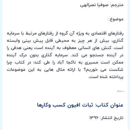
مترجم: صوفیا نصرالهی
موضوع:
رفتارهای اقتصادی به ویژه آن گروه از رفتارهای مرتبط با سرمایه
گذاری، بیش از هر چیز به محیطی قابل پیش بینی وابسته
است. کنش های انسانی معطوف به آینده است یعنی هدفی را
در آینده جستجو می کند. سرمایه گذاری بدون درک آینده
ممکن است مسیری به ناکجا آباد را طی کند؛ در کتاب چرا
شکست می خوریم؟ با ارائه مثال هایی به این موضوعات
پرداخته شده است.
—-
عنوان کتاب: ثبات افیون کسب وکارها
تاریخ انتشار: 1396