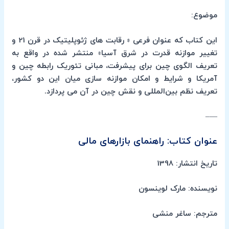
موضوع:
این کتاب که عنوان فرعی « رقابت های ژئوپلیتیک در قرن 21 و
تغییر موازنه قدرت در شرق آسیا» منتشر شده در واقع به
تعریف الگوی چین برای پیشرفت، مبانی تئوریک رابطه چین و
آمریکا و شرایط و امکان موازنه‌ سازی میان این دو کشور،
تعریف نظم بین‌المللی و نقش چین در آن می پردازد.
—–
عنوان کتاب: راهنمای بازارهای مالی
تاریخ انتشار: 1398
نویسنده: مارک لوینسون
مترجم: ساغر منشی