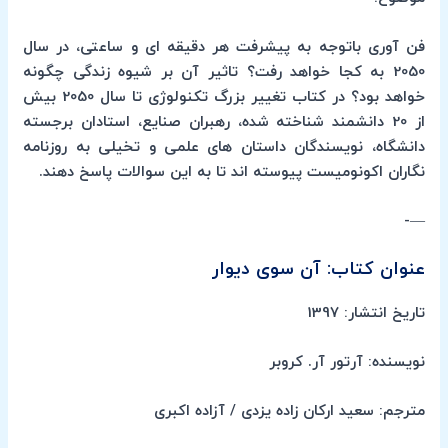
فن آوری باتوجه به پیشرفت هر دقیقه ای و ساعتی، در سال
2050 به کجا خواهد رفت؟ تاثیر آن بر شیوه زندگی چگونه
خواهد بود؟ در کتاب تغییر بزرگ تکنولوژی تا سال 2050 بیش
از 20 دانشمند شناخته شده، رهبران صنایع، استادان برجسته
دانشگاه، نویسندگان داستان های علمی و تخیلی به روزنامه
نگاران اکونومیست پیوسته اند تا به این سوالات پاسخ دهند.
—-
عنوان کتاب: آن سوی دیوار
تاریخ انتشار: 1397
نویسنده: آرتور آر. کروبر
مترجم: سعید ارکان زاده یزدی / آزاده اکبری