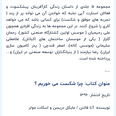
مجموعه 5 جلدی از داستان زندگی کارآفرینان پیشکسوت و
فعالان استارت آپی نخبه که خواندن آن می تواند پر از پند (
تجربه های موفق و شکست) برای کسانی باشد که می خواهد
کاری را شروع کنند. در این مجموعه ها به زندگی افرادی همچون
علی رحیمیان ( موسس اولین کشتارگاه صنعتی کشور)، رحمان
گلزار ( یکی از موسسان ساختمان های اکباتان)، غلامعلی
سلیمانی (موسس کاله)، اصغر قندچی ( پدر کامیون سازی
ایران)، رضا نیازمند ( از بنیانگذاران توسعه صنعتی در ایران) و…
پرداخته شده است.
—-
عنوان کتاب: چرا شکست می خوریم ؟
تاریخ انتشار: 1396
نویسنده: آنا فالتن / مایکل دریسن و اسکات مولر