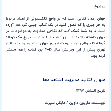
موضوع:
جهان اعداد کتابی است که در واقع کلکسیونی از اعداد مربوط
به هر چیزی را که تصور کنید در یک کتاب جیبی گرد هم آورده
است تا به شما کمک کند که نگاهی متفاوت به موضوعات در
جهان داشته باشید. در این کتاب از قیمت ساندویچ مک دونالد
گرفته تا طولانی ترین رودخانه های جهان اعداد وجود دارد. اتاق
تهران پیش از این ویرایش سال 2016 این کتاب را هم منتشر
کرده بود.
—–
عنوان کتاب: مدیریت استعدادها
تاریخ انتشار: 1397
نویسنده: ماریون داوین / مایکل سیرت