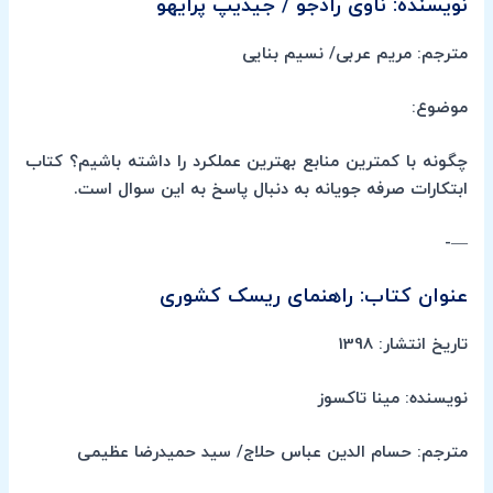
نویسنده: ناوی رادجو / جیدیپ پرایهو
مترجم: مریم عربی/ نسیم بنایی
موضوع:
چگونه با کمترین منابع بهترین عملکرد را داشته باشیم؟ کتاب
ابتکارات صرفه جویانه به دنبال پاسخ به این سوال است.
—-
عنوان کتاب: راهنمای ریسک کشوری
تاریخ انتشار: 1398
نویسنده: مینا تاکسوز
مترجم: حسام الدین عباس حلاج/ سید حمیدرضا عظیمی