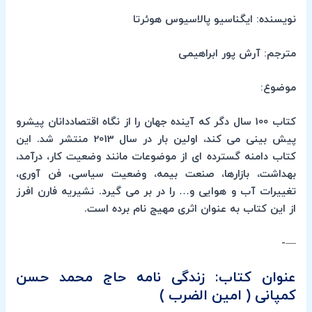
نویسنده: ایگناسیو پالاسیوس هوئرتا
مترجم: آرش پور ابراهیمی
موضوع:
کتاب 100 سال دگر که آینده جهان را از نگاه اقتصاددانان پیشرو
پیش بینی می کند، اولین بار در سال 2013 منتشر شد. این
کتاب دامنه گسترده ای از موضوعات مانند وضعیت کار، درآمد،
بهداشت، بازارها، صنعت بیمه، وضعیت سیاسی، فن آوری،
تغییرات آب و هوایی و… را در بر می گیرد. نشیریه فارن افرز
از این کتاب به عنوان اثری مهیج نام برده است.
—-
عنوان کتاب: زندگی نامه حاج محمد حسن
کمپانی ( امین الضرب )