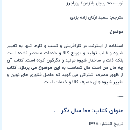
نویسنده: ریچل باتزمن/ روراجرز
مترجم: سعید ارکان زاده یزدی
موضوع:
استفاده از اینترنت در کارآفرینی و کسب و کارها تنها به تغییر
شیوه و قالب تولید و توزیع کالا و خدمات منحصر نشده است
بلکه ذات و ساختار شیوه تولید را دگرگون کرده است. کتاب آن
چه مال من است مال شماست به این موضوع می پردازد. کتاب
از ظهور مصرف اشتراکی می گوید که حاصل فناوری های نوین و
تغییر شیوه های مصرف کالا و خدمات است.
—-
عنوان کتاب: 100 سال دگر….
تاریخ انتشار: 1395