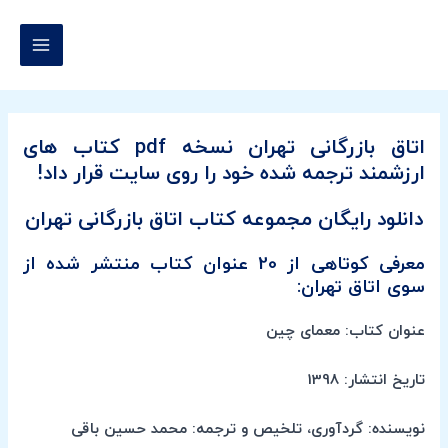
رش
MAIN
ه
MENU
حتوا
اتاق بازرگانی تهران نسخه pdf کتاب های
ارزشمند ترجمه شده خود را روی سایت قرار داد!
دانلود رایگان مجموعه کتاب اتاق بازرگانی تهران
معرفی کوتاهی از 20 عنوان کتاب منتشر شده از
سوی اتاق تهران:
عنوان کتاب: معمای چین
تاریخ انتشار: 1398
نویسنده: گردآوری، تلخیص و ترجمه: محمد حسین باقی