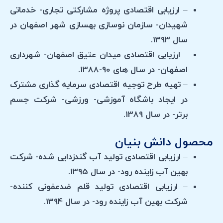
– ارزیابی اقتصادی پروژه مشارکتی تجاری- خدماتی
شهیدان- سازمان نوسازی بهسازی شهر اصفهان در
سال 1393.
– ارزیابی اقتصادی میدان عتیق اصفهان- شهرداری
اصفهان- در سال های 90-1388.
– تهیه طرح توجیه اقتصادی سرمایه گذاری مشترک
در ایجاد باشگاه آموزشی- ورزشی- شرکت جسم
برتر- در سال 1389.
محصول دانش بنیان
– ارزیابی اقتصادی تولید آب گندزدایی شده- شرکت
بهین آب زاینده رود- در سال 1395.
– ارزیابی اقتصادی تولید قلم ضدعفونی کننده-
شرکت بهین آب زاینده رود- در سال 1394.