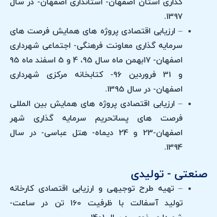
گذاری استان اصفهان- استانداری اصفهان- در سال
1397.
– ارزیابی اقتصادی پروژه های همایش فرصت های
سرمایه گذاری معاونت فرهنگی- اجتماعی شهرداری
اصفهان- 17بهمن ماه سال 95، 4 و 5 اسفند ماه 95
و 31 فروردین 96- کتابخانه مرکزی شهرداری
اصفهان- در سال 1395.
– ارزیابی اقتصادی پروژه های همایش بین المللی
فرصت های پساتحریم سرمایه گذاری شهر
اصفهان-23 و 24 دیماه- هتل عباسی- در سال
1394.
صنعتی - تولیدی
– تهیه طرح توجیهی و ارزیابی اقتصادی کارخانه
تولید آسفالت با ظرفیت 160 تن در ساعت-