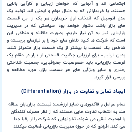
اجتماعی اند و آنهایی که خواهان زیبایی و کارآیی بالایی
هستند، یا خریدارانی که به دنبال دوام و ایمنی اند. تولید یک
مدل اتومبیل که انتخاب اول خریداران هر یک از این قسمت
های بازار باشد، دشوار خواهد بود. سیاستی که در مدیریت
بازاریابی نیاز به آن نیاز داریم، بصورت عاقلانه و منطقی این
است که شرکت ها کلیه تلاش های خود را بر نیازهای برجسته و
شاخص یک قسمت یا بیشتر از یک قسمت بازار متمرکز کنند.
بدین ترتیب، برای ارزیابی جذابیت قسمتی از بازار در مقام یک
فرصت بازاریابی، باید خصوصیات جغرافیایی، جمعیت شناختی
رفتاری و سایر ویژگی های هر قسمت بازار، مورد مطالعه و
بررسی قرار گیرد.
ایجاد تمایز و تفاوت در بازار (Differentiation)
تمام عوامل و فاکتورهای تمایز ارزشمند نیستند، بازاریابان علاقه
مند به انتخاب تفاوت هایی هستند که از نظر مصرف کنندگان
با اهمیت تلقی می شوند، تفاوتهایی که شرکت را از رقبا جدا
می کند. افرادی که در حوزه مدیریت بازاریابی فعالیت میکنند