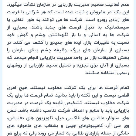
عدم فعالیت صحیح مدیریت بازاریابی در سازمان نشأت میگیرد.
این یک امر مفروض و ثابت شده است که هر شرکتی با فرصت
های زیادی روبرو است. شرکت ها می توانند به طور اتفاقی یا
سیستماتیک به دنبال فرصت های جدید باشند. بسیاری از
شرکت ها به آسانی و با باز نگهداشتن چشم و گوش خود
نسبت به تغییرات بازار، ایده های جدیدی را کشف می کنند. در
بسیاری از سازمان های بزرگ، وظیفه چشم بینای سازمان را
بخش تحقیقات بازار در واحد مدیریت بازاریابی انجام میدهد که
بسیاری از آنان برای تجزیه و تحلیل محیط بازاریابی از روشهای
رسمی استفاده میکنند.
تمام فرصت ها برای یک شرکت مطلوب نیستند. هیچ امری
قطعی نیست و این نکته را باید بدانید، تمام فرصت ها برای یک
شرکت مطلوب نیستند. تشخیص فایده یک فرصت در مدیریت
بازاریابی باید با منابع و اهداف شرکت تناسب داشته باشد. تلفن
های سلولار، ماشین های فاکسی میل، تلویزیون های دفنیشن،
وی سی آر، کامپیوترهای جیبی و بشقاب های ماهواره های
خانگی از جمله بازارهای طلایی به شمار می روند ولی نه برای هر