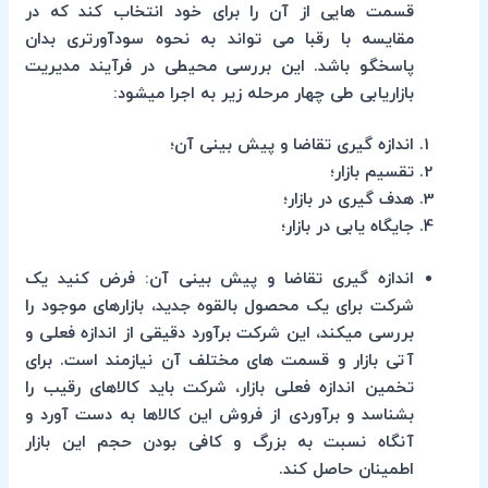
قسمت هایی از آن را برای خود انتخاب کند که در
مقایسه با رقبا می تواند به نحوه سودآورتری بدان
پاسخگو باشد. این بررسی محیطی در فرآیند مدیریت
بازاریابی طی چهار مرحله زیر به اجرا میشود:
اندازه گیری تقاضا و پیش بینی آن؛
تقسیم بازار؛
هدف گیری در بازار؛
جایگاه یابی در بازار؛
اندازه گیری تقاضا و پیش بینی آن: فرض کنید یک
شرکت برای یک محصول بالقوه جدید، بازارهای موجود را
بررسی میکند، این شرکت برآورد دقیقی از اندازه فعلی و
آتی بازار و قسمت های مختلف آن نیازمند است. برای
تخمین اندازه فعلی بازار، شرکت باید کالاهای رقیب را
بشناسد و برآوردی از فروش این کالاها به دست آورد و
آنگاه نسبت به بزرگ و کافی بودن حجم این بازار
اطمینان حاصل کند.