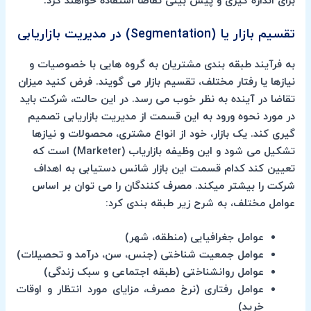
برای اندازه گیری و پیش بینی تقاضا استفاده خواهند کرد.
تقسیم بازار یا (Segmentation) در مدیریت بازاریابی
به فرآیند طبقه بندی مشتریان به گروه هایی با خصوصیات و
نیازها یا رفتار مختلف، تقسیم بازار می گویند. فرض کنید میزان
تقاضا در آینده به نظر خوب می رسد. در این حالت، شرکت باید
در مورد نحوه ورود به این قسمت از مدیریت بازاریابی تصمیم
گیری کند. یک بازار، خود از انواع مشتری، محصولات و نیازها
تشکیل می شود و این وظیفه بازاریاب (Marketer) است که
تعیین کند کدام قسمت این بازار شانس دستیابی به اهداف
شرکت را بیشتر میکند. مصرف کنندگان را می توان بر اساس
عوامل مختلف، به شرح زیر طبقه بندی کرد:
عوامل جغرافیایی (منطقه، شهر)
عوامل جمعیت شناختی (جنس، سن، درآمد و تحصیلات)
عوامل روانشناختی (طبقه اجتماعی و سبک زندگی)
عوامل رفتاری (نرخ مصرف، مزایای مورد انتظار و اوقات
خرید)