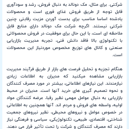
شرکتی. برای مثال، مک دونالد به دنبال فروش، رشد و سودآوری
قابل توجه از طریق فروش غذای فوری است و محصولات
یادشده اساسا مناسب برای بدست آوردن مزیت رقابتی چنین
شرکتی نیستند. اگرچه شرکت مک دونالد دارای منابع قابل
ملاحظه ای است، با این حال برای موفقیت در فروش محصولاتی
با تکنولوژی بالا فاقد دانش فنی، تجربه مدیریت بازاریابی
صنعتی و کانال های توزیع مخصوص موردنیاز این محصولات
است.
هنگام تجزیه و تحلیل فرصت های بازار از طریق فرآیند مدیریت
بازاریابی مشاهده میکنید که مدیران به اطلاعات زیادی
نیازمندند. این نیازهای اطلاعاتی، بیشتر در مورد مصرف کنندگان
و نحوه تصمیم گیری های خرید آنها است. مدیران در محیط
بازاریابی به دنبال عوامل مهمی نظیر رقبا، عرضه کنندگان مواد
اولیه، واسطه های فروش و مردم اند. آنها همچنین به اطلاعاتی
در خصوص عوامل و نیروهای محیطی، نظیر نیروهای جمعیت
شناختی، اقتصادی، طبیعی، تکنولوژیکی، سیاسی و فرهنگی نیاز
دارند که مصرف کنندگان و شرکت را تحت تأثیر قرار می دهند.