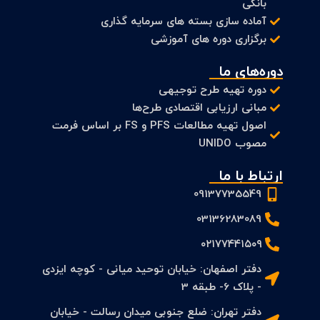
بانکی
آماده سازی بسته های سرمایه گذاری
برگزاری دوره های آموزشی
دوره‌های ما
دوره تهیه طرح توجیهی
مبانی ارزیابی اقتصادی طرح‌ها
اصول تهیه مطالعات PFS و FS بر اساس فرمت
مصوب UNIDO
ارتباط با ما
09137735549
03136283089
۰۲۱۷۷۴۴۱۵۰۹
دفتر اصفهان: خیابان توحید میانی - کوچه ایزدی
- پلاک 6- طبقه 3
دفتر تهران: ضلع جنوبی میدان رسالت - خیابان