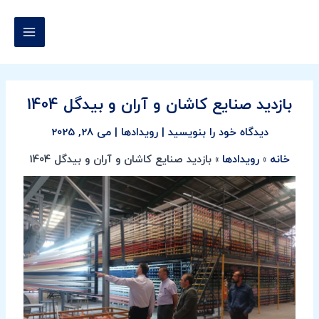
رش
پیمایش
MAIN
ه
نوشته
MENU
حتوا
بازدید صنایع کاشان و آران و بیدگل 1404
دیدگاه‌ خود را بنویسید
|
رویدادها
|
می 28, 2025
خانه
رویدادها
بازدید صنایع کاشان و آران و بیدگل 1404