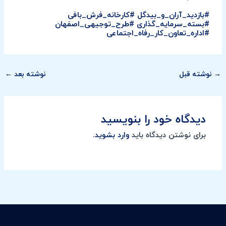
#بازدید_آران_و_بیدگل #کارخانه_فرش_بافی
#بسته_سرمایه_گذاری #طرح_توجیهی_اصفهان
#اداره_تعاون_کار_رفاه_اجتماعی
→
نوشته قبل
نوشته بعد
←
دیدگاه‌ خود را بنویسید
برای نوشتن دیدگاه باید
وارد بشوید
.