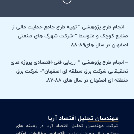
– انجام طرح پژوهشی ” تهیه طرح جامع حمایت مالی از
صنایع کوچک و متوسط ”-شرکت شهرک های صنعتی
اصفهان در سال های89-88
– انجام طرح پژوهشی ” ارزیابی فنی-اقتصادی پروژه های
تحقیقاتی شرکت برق منطقه ای اصفهان”- شرکت برق
منطقه ای اصفهان در سال های 88-87.
مهندسان تحلیل اقتصاد آریا
شرکت مهندسان تحلیل اقتصاد آریا در زمینه های
مختلفی از جمله ارزیابی اقتصادی، مطالعات امکان