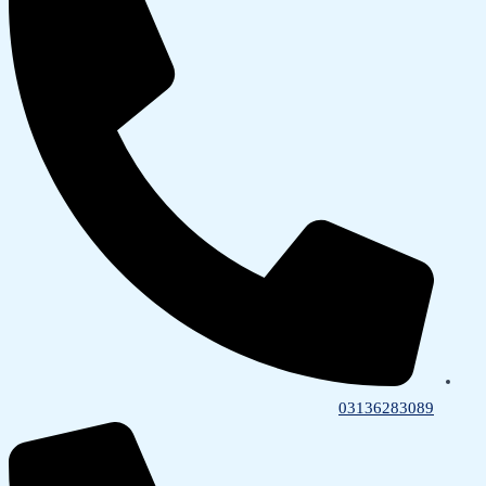
03136283089