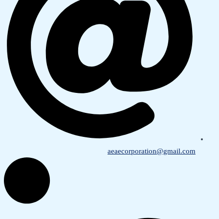
aeaecorporation@gmail.com