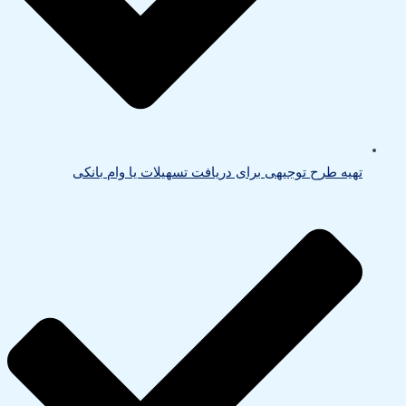
تهیه طرح توجیهی برای دریافت تسهیلات یا وام بانکی