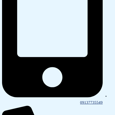
09137735549