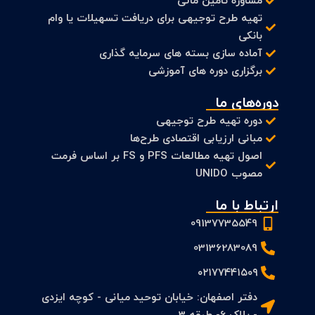
مشاوره تامین مالی
تهیه طرح توجیهی برای دریافت تسهیلات یا وام
بانکی
آماده سازی بسته های سرمایه گذاری
برگزاری دوره های آموزشی
دوره‌های ما
دوره تهیه طرح توجیهی
مبانی ارزیابی اقتصادی طرح‌ها
اصول تهیه مطالعات PFS و FS بر اساس فرمت
مصوب UNIDO
ارتباط با ما
09137735549
03136283089
۰۲۱۷۷۴۴۱۵۰۹
دفتر اصفهان: خیابان توحید میانی - کوچه ایزدی